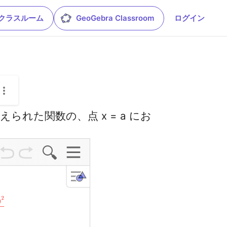
leクラスルーム
GeoGebra Classroom
ログイン
：与えられた関数の、点 x = a にお