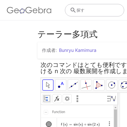
探す
テーラー多項式
作成者:
Bunryu Kamimura
次のコマンドはとても便利です。 Tay
ける n 次の 級数展開を作成