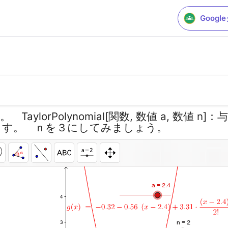
Goog
lorPolynomial[関数, 数値 a, 数値 n]
します。 ｎを３にしてみましょう。