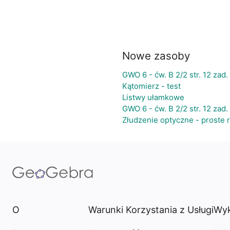
Nowe zasoby
GWO 6 - ćw. B 2/2 str. 12 zad.
Kątomierz - test
Listwy ułamkowe
GWO 6 - ćw. B 2/2 str. 12 zad. 
Złudzenie optyczne - proste 
O
Warunki Korzystania z Usługi
Wyk