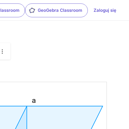
Classroom
GeoGebra Classroom
Zaloguj się