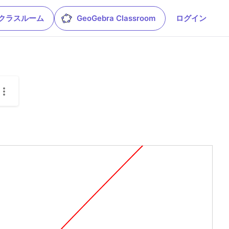
leクラスルーム
GeoGebra Classroom
ログイン