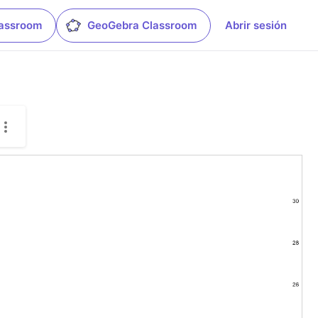
lassroom
GeoGebra Classroom
Abrir sesión