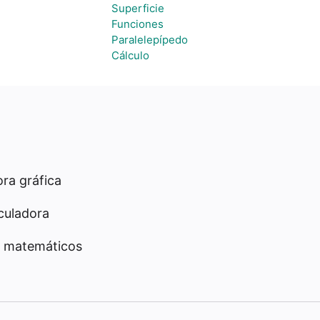
Superficie
Funciones
Paralelepípedo
Cálculo
ra gráfica
culadora
 matemáticos