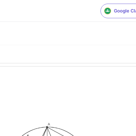
Google C