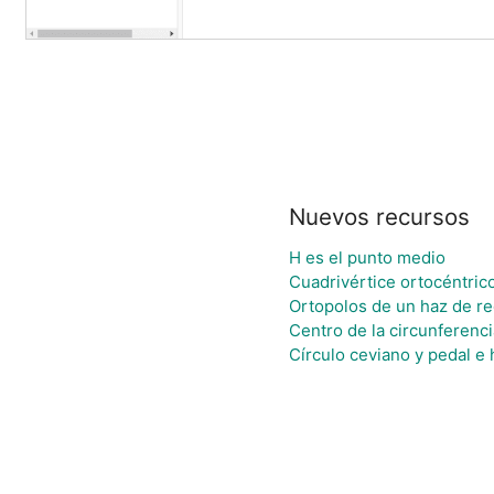
Nuevos recursos
H es el punto medio
Cuadrivértice ortocéntric
Ortopolos de un haz de r
Centro de la circunferenci
Círculo ceviano y pedal e 