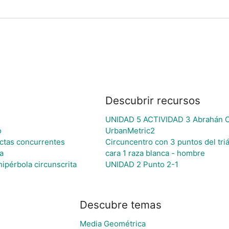
Descubrir recursos
UNIDAD 5 ACTIVIDAD 3 Abrahán 
o
UrbanMetric2
ectas concurrentes
Circuncentro con 3 puntos del tri
a
cara 1 raza blanca - hombre
hipérbola circunscrita
UNIDAD 2 Punto 2-1
Descubre temas
Media Geométrica