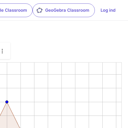
le Classroom
GeoGebra Classroom
Log ind