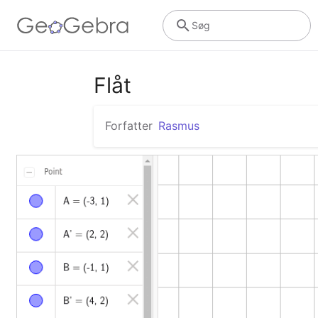
Søg
Flåt
Forfatter
Rasmus