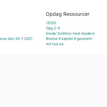
Opdag Ressourcer
/3520
Opg 2-4
lineær funktion med skydere
eres den 26-1-2021
Øvelse 9 kapitel 9 geometri
mit hus ca.