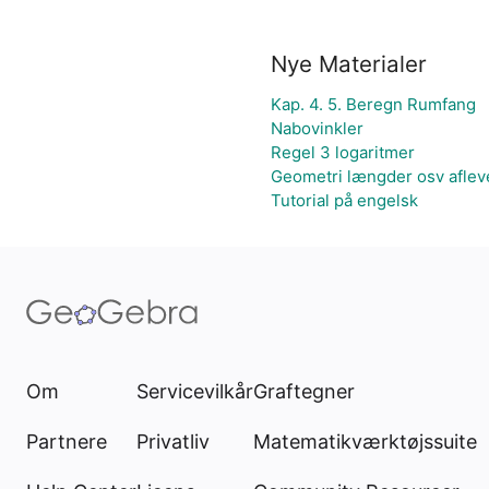
Nye Materialer
Kap. 4. 5. Beregn Rumfang
Nabovinkler
Regel 3 logaritmer
Geometri længder osv aflev
Tutorial på engelsk
Om
Servicevilkår
Graftegner
Partnere
Privatliv
Matematikværktøjssuite