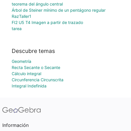
teorema del ángulo central
Árbol de Steiner mínimo de un pentágono regular
RazTaller1
FI2 U5 T4 Imagen a partir de trazado
tarea
Descubre temas
Geometría
Recta Secante o Secante
Cálculo integral
Circunferencia Circunscrita
Integral Indefinida
Información