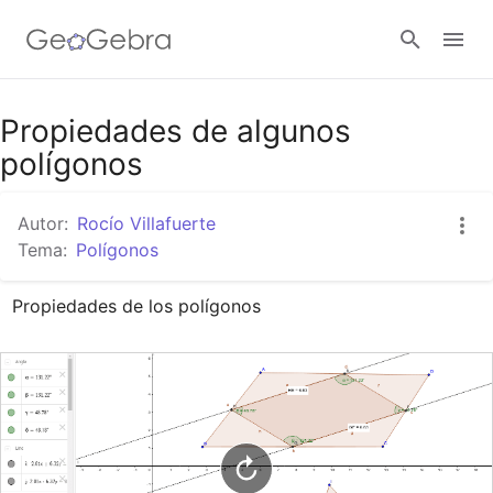
Google Classroom
Propiedades de algunos
polígonos
GeoGebra Classroom
Autor:
Rocío Villafuerte
Tema:
Polígonos
Abrir sesión
Propiedades de los polígonos