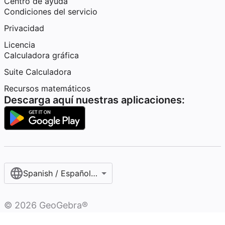
Centro de ayuda
Condiciones del servicio
Privacidad
Licencia
Calculadora gráfica
Suite Calculadora
Recursos matemáticos
Descarga aquí nuestras aplicaciones:
Spanish / Español (internacional)
©
2026
GeoGebra®