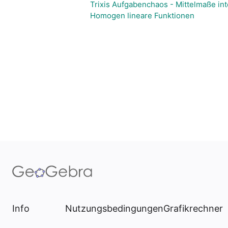
Trixis Aufgabenchaos - Mittelmaße int
Homogen lineare Funktionen
Info
Nutzungsbedingungen
Grafikrechner