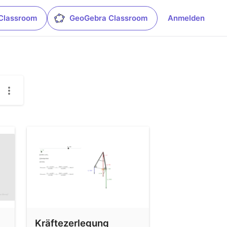
Classroom
GeoGebra Classroom
Anmelden
Kräftezerlegung