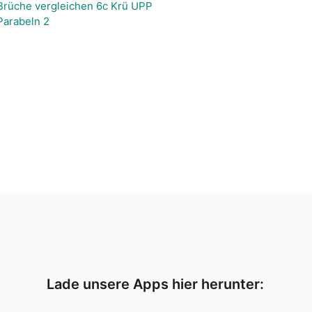
Brüche vergleichen 6c Krü UPP
Parabeln 2
Lade unsere Apps hier herunter: