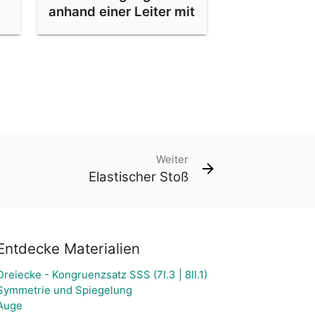
anhand einer Leiter mit
schiefer Ebene
Weiter
Elastischer Stoß
Entdecke Materialien
Dreiecke - Kongruenzsatz SSS (7I.3 | 8II.1)
Symmetrie und Spiegelung
Auge