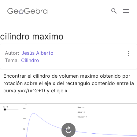
Google Classroom
cilindro maximo
Autor:
Jesús Alberto
GeoGebra Classroom
Tema:
Cilindro
Encontrar el cilindro de volumen maximo obtenido por 
Abrir sesión
rotación sobre el eje x del rectangulo contenido entre la 
curva y=x/(x^2+1) y el eje x