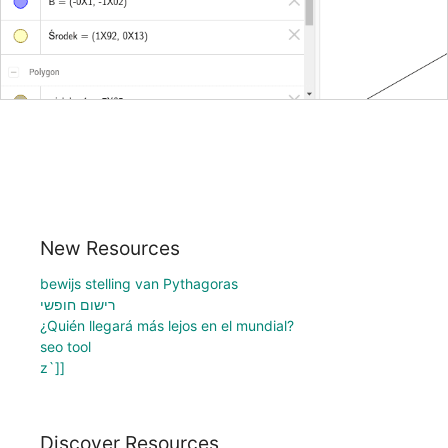
New Resources
bewijs stelling van Pythagoras
רישום חופשי
¿Quién llegará más lejos en el mundial?
seo tool
z`]]
Discover Resources