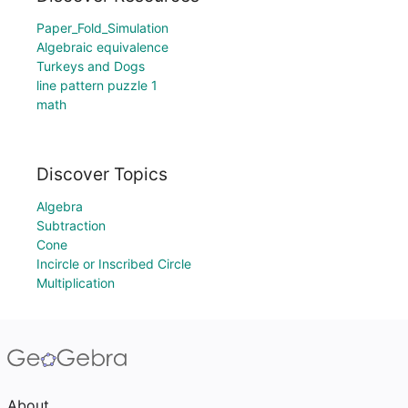
Paper_Fold_Simulation
Algebraic equivalence
Turkeys and Dogs
line pattern puzzle 1
math
Discover Topics
Algebra
Subtraction
Cone
Incircle or Inscribed Circle
Multiplication
About