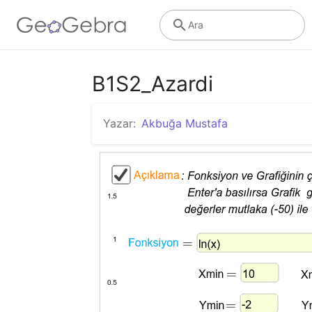
Ara
B1S2_Azardi
Yazar:
Akbuğa Mustafa