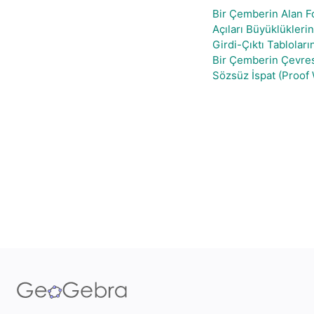
Bir Çemberin Alan F
Açıları Büyüklükleri
Girdi-Çıktı Tabloları
Bir Çemberin Çevre
Sözsüz İspat (Proof