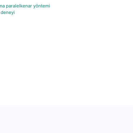
ma paralelkenar yöntemi
 deneyi