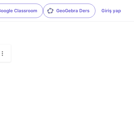
Google Classroom
GeoGebra Ders
Giriş yap