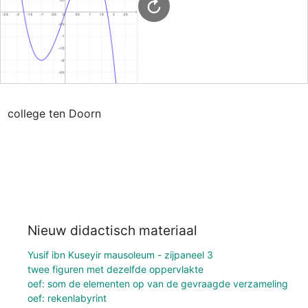
college ten Doorn
Nieuw didactisch materiaal
Yusif ibn Kuseyir mausoleum - zijpaneel 3
twee figuren met dezelfde oppervlakte
oef: som de elementen op van de gevraagde verzameling
oef: rekenlabyrint