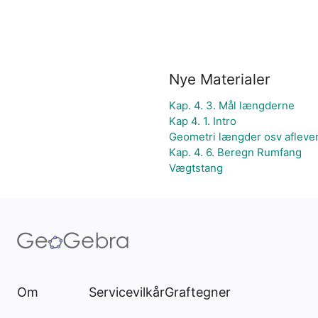
Nye Materialer
Kap. 4. 3. Mål længderne
Kap 4. 1. Intro
Geometri længder osv afleve
Kap. 4. 6. Beregn Rumfang
Vægtstang
Om
Servicevilkår
Graftegner