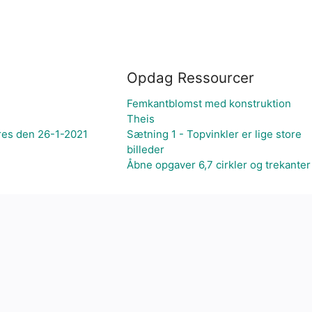
Opdag Ressourcer
Femkantblomst med konstruktion
Theis
res den 26-1-2021
Sætning 1 - Topvinkler er lige store
billeder
Åbne opgaver 6,7 cirkler og trekanter