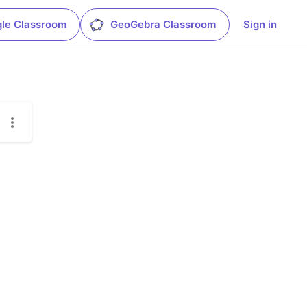
le Classroom
GeoGebra Classroom
Sign in