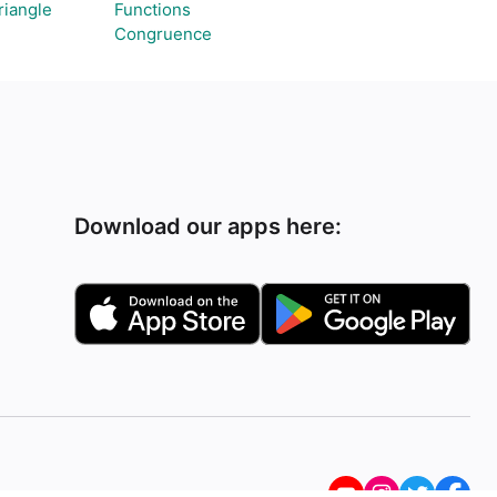
riangle
Functions
Congruence
Download our apps here: