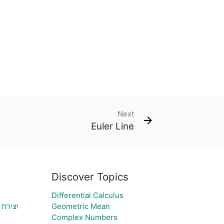
Next
Euler Line
Discover Topics
Differential Calculus
יצירת פולינ
Geometric Mean
Complex Numbers