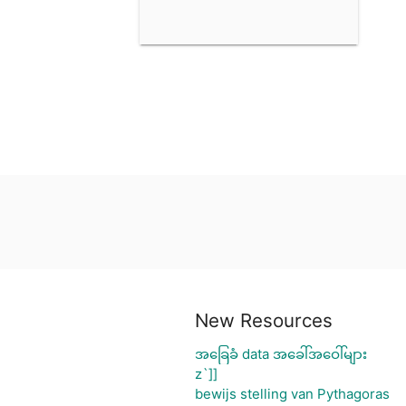
New Resources
အခြေခံ data အခေါ်အဝေါ်များ
z`]]
bewijs stelling van Pythagoras