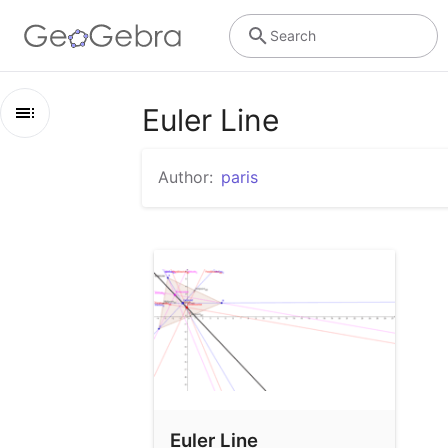
Search
Euler Line
Outline
Author:
paris
Euler Line
Euler Line
Euler Line