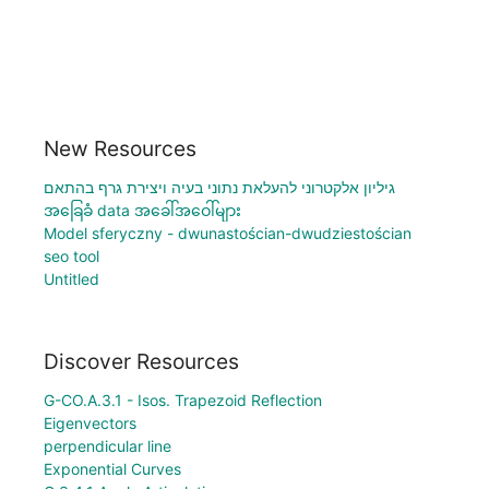
New Resources
גיליון אלקטרוני להעלאת נתוני בעיה ויצירת גרף בהתאם
အခြေခံ data အခေါ်အဝေါ်များ
Model sferyczny - dwunastościan-dwudziestościan
seo tool
Untitled
Discover Resources
G-CO.A.3.1 - Isos. Trapezoid Reflection
Eigenvectors
perpendicular line
Exponential Curves