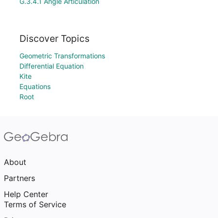
G.3.4.1 Angle Articulation
Discover Topics
Geometric Transformations
Differential Equation
Kite
Equations
Root
About
Partners
Help Center
Terms of Service