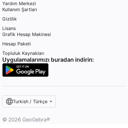
Yardım Merkezi
Kullanım Şartları
Gizlilik
Lisans
Grafik Hesap Makinesi
Hesap Paketi
Topluluk Kaynakları
Uygulamalarımızı buradan indirin:
Turkish / Türkçe‎
©
2026
GeoGebra®