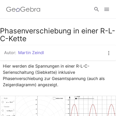
Google Classroom
Phasenverschiebung in einer R-L-
C-Kette
GeoGebra Classroom
Autor:
Martin Zeindl
Hier werden die Spannungen in einer R-L-C-
Anmelden
Serienschaltung (Siebkette) inklusive 
Phasenverschiebung zur Gesamtspannung (auch als 
Zeigerdiagramm) angezeigt.