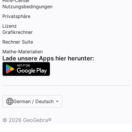
Hilfe-Center
Nutzungsbedingungen
Privatsphäre
Lizenz
Grafikrechner
Rechner Suite
Mathe-Materialien
Lade unsere Apps hier herunter:
German / Deutsch
©
2026
GeoGebra®