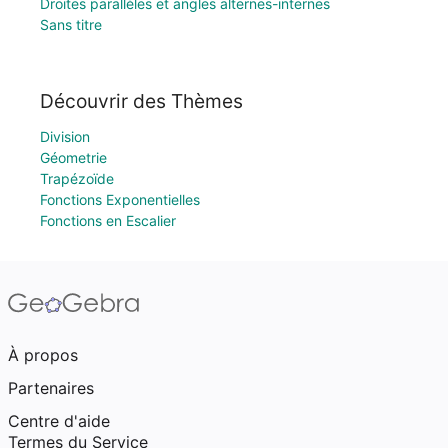
Droites parallèles et angles alternes-internes
Sans titre
Découvrir des Thèmes
Division
Géometrie
Trapézoïde
Fonctions Exponentielles
Fonctions en Escalier
À propos
Partenaires
Centre d'aide
Termes du Service