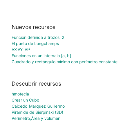
Nuevos recursos
Función definida a trozos. 2
El punto de Longchamps
AX·AY=AI²
Funciones en un intervalo [a, b]
Cuadrado y rectángulo mínimo con perímetro constante
Descubrir recursos
hmotecia
Crear un Cubo
Caicedo_Marquez_Guillermo
Pirámide de Sierpinski (3D)
Perímetro,Área y volumén