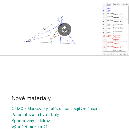
Nové materiály
CTMC - Markovský řetězec se spojitým časem
Parametrizace hyperboly
Spád roviny - důkaz
Výpočet mezikruží