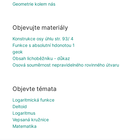
Geometrie kolem nás
Objevujte materiály
Konstrukce osy úhlu str. 93/ 4
Funkce s absolutní hdonotou 1
geok
Obsah lichoběžníku - důkaz
Osová souměrnost nepravidelného rovinného útvaru
Objevte témata
Logaritmická funkce
Deltoid
Logaritmus
Vepsaná kružnice
Matematika