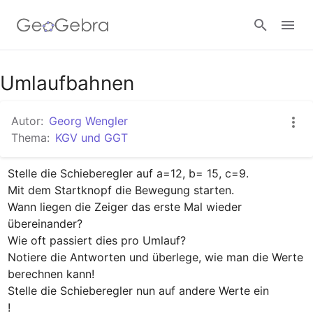
Google Classroom
Umlaufbahnen
Autor:
Georg Wengler
GeoGebra Classroom
Thema:
KGV und GGT
Stelle die Schieberegler auf a=12, b= 15, c=9.

Anmelden
Mit dem Startknopf die Bewegung starten.

Wann liegen die Zeiger das erste Mal wieder 
übereinander?

Wie oft passiert dies pro Umlauf? 

Notiere die Antworten und überlege, wie man die Werte 
berechnen kann!

Stelle die Schieberegler nun auf andere Werte ein

!