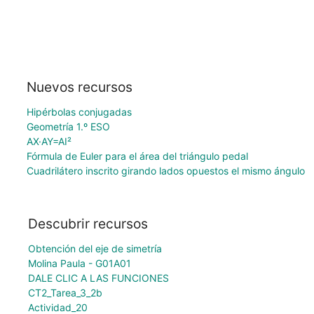
Nuevos recursos
Hipérbolas conjugadas
Geometría 1.º ESO
AX·AY=AI²
Fórmula de Euler para el área del triángulo pedal
Cuadrilátero inscrito girando lados opuestos el mismo ángulo
Descubrir recursos
Obtención del eje de simetría
Molina Paula - G01A01
DALE CLIC A LAS FUNCIONES
CT2_Tarea_3_2b
Actividad_20