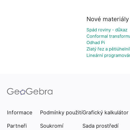
Nové materiály
Spád roviny - důkaz
Conformal transform
Odhad Pi
Zlatý řez a pětiúhelní
Lineární programován
Informace
Podmínky použití
Grafický kalkulátor
Partneři
Soukromí
Sada prostředí