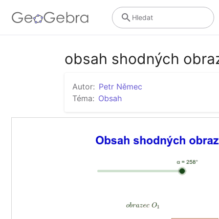
Hledat
obsah shodných obra
Autor:
Petr Němec
Téma:
Obsah