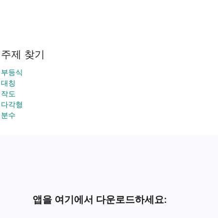
주제 찾기
부등식
대칭
작도
다각형
분수
앱을 여기에서 다운로드하세요: