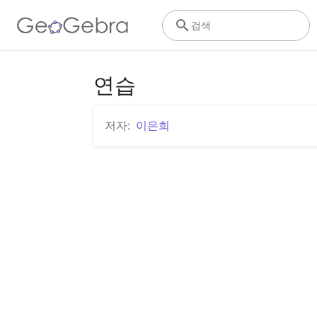
검색
연습
저자:
이은희