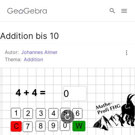
Google Classroom
Addition bis 10
Autor:
Johannes Almer
GeoGebra Classroom
Thema:
Addition
Anmelden