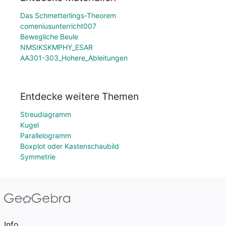
Das Schmetterlings-Theorem
comeniusunterricht007
Bewegliche Beule
NMSIKSKMPHY_ESAR
AA301-303_Hohere_Ableitungen
Entdecke weitere Themen
Streudiagramm
Kugel
Parallelogramm
Boxplot oder Kastenschaubild
Symmetrie
Info