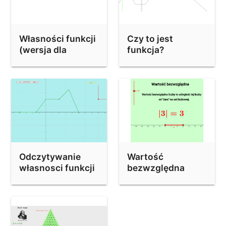
Własności funkcji
Czy to jest
(wersja dla
funkcja?
liceum)
Odczytywanie
Wartość
własnosci funkcji
bezwzględna
z wykresu