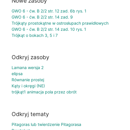
Nowe zasoby
GWO 6 - ćw. B 2/2 str. 12 zad. 6b rys. 1
GWO 6 - ćw. B 2/2 str. 14 zad. 9
Trójkąty prostokątne w ostrosłupach prawidłowych
GWO 6 - ćw. B 2/2 str. 14 zad. 10 rys. 1
Trójkąt o bokach 3, 5 i 7
Odkryj zasoby
Lamana wersja 2
elipsa
Równanie prostej
Kąty i okręgi (NE)
trójkąt1 animacja pola przez obrót
Odkryj tematy
Pitagoras lub twierdzenie Pitagorasa