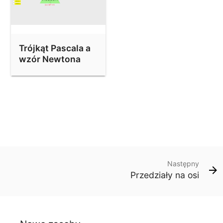
Trójkąt Pascala a
wzór Newtona
Następny
Przedziały na osi