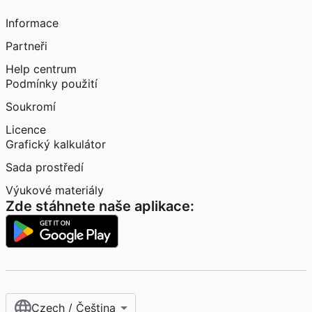
Informace
Partneři
Help centrum
Podmínky použití
Soukromí
Licence
Grafický kalkulátor
Sada prostředí
Výukové materiály
Zde stáhnete naše aplikace:
Czech / Čeština‎