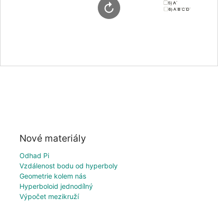
Nové materiály
Odhad Pi
Vzdálenost bodu od hyperboly
Geometrie kolem nás
Hyperboloid jednodílný
Výpočet mezikruží