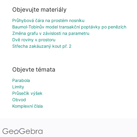
Objevujte materiály
Průhybová čára na prostém nosníku
Baumol-Tobinův model transakční poptávky po penězích
Změna grafu v závislosti na parametru
Dvě roviny v prostoru
Střecha zakáuzaný kout př. 2
Objevte témata
Parabola
Limity
Průsečík výšek
Obvod
Komplexní čísla