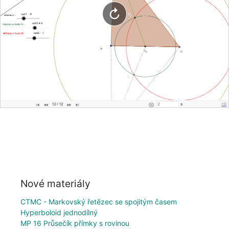
Nové materiály
CTMC - Markovský řetězec se spojitým časem
Hyperboloid jednodílný
MP 16 Průsečík přímky s rovinou