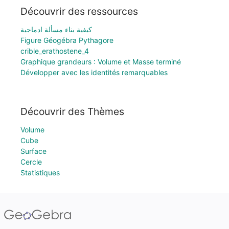
Découvrir des ressources
كيفية بناء مسألة ادماجية
Figure Géogébra Pythagore
crible_erathostene_4
Graphique grandeurs : Volume et Masse terminé
Développer avec les identités remarquables
Découvrir des Thèmes
Volume
Cube
Surface
Cercle
Statistiques