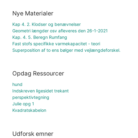
Nye Materialer
Kap 4. 2. Klodser og benævnelser
Geometri længder osv afleveres den 26-1-2021
Kap. 4. 5. Beregn Rumfang
Fast stofs specifikke varmekapacitet - teori
Superposition af to ens bølger med vejlængdeforskel.
Opdag Ressourcer
hund
Indskreven ligesidet trekant
perspektivtegning
Julie opg 1
Kvadratskabelon
Udforsk emner