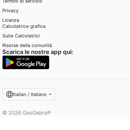
Termini di servizio
Privacy
Licenza
Calcolatrice grafica
Suite Calcolatrici
Risorse della comunità
Scarica le nostre app qui:
Italian / Italiano‎
©
2026
GeoGebra®