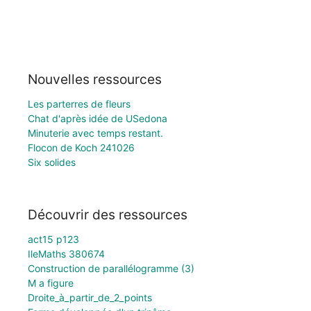
Nouvelles ressources
Les parterres de fleurs
Chat d'après idée de USedona
Minuterie avec temps restant.
Flocon de Koch 241026
Six solides
Découvrir des ressources
act15 p123
IleMaths 380674
Construction de parallélogramme (3)
M a figure
Droite_à_partir_de_2_points