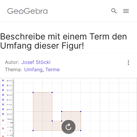
Google Classroom
Beschreibe mit einem Term den
Umfang dieser Figur!
GeoGebra Classroom
Autor:
Josef Stöckl
Thema:
Umfang
,
Terme
Anmelden