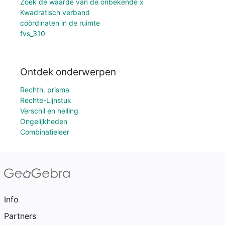
Zoek de waarde van de onbekende x
Kwadratisch verband
coördinaten in de ruimte
fvs_310
Ontdek onderwerpen
Rechth. prisma
Rechte-Lijnstuk
Verschil en helling
Ongelijkheden
Combinatieleer
Info
Partners