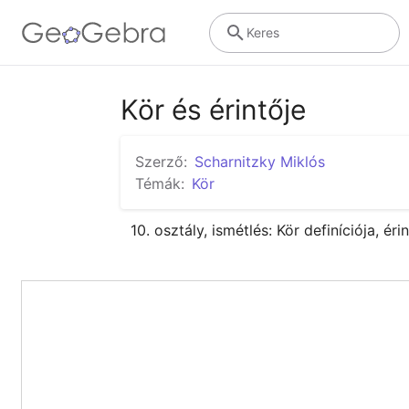
Keres
Kör és érintője
Szerző:
Scharnitzky Miklós
Témák:
Kör
10. osztály, ismétlés: Kör definíciója, 