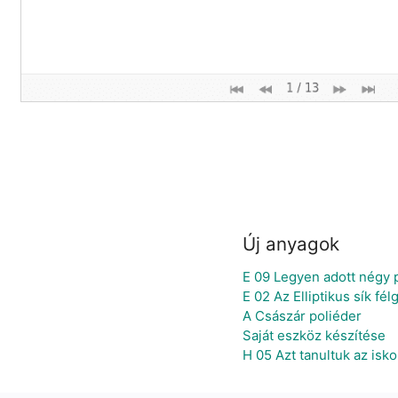
Új anyagok
E 09 Legyen adott négy p
E 02 Az Elliptikus sík f
A Császár poliéder
Saját eszköz készítése
H 05 Azt tanultuk az iskol