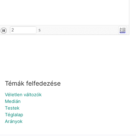
Témák felfedezése
Véletlen változók
Medián
Testek
Téglalap
Arányok