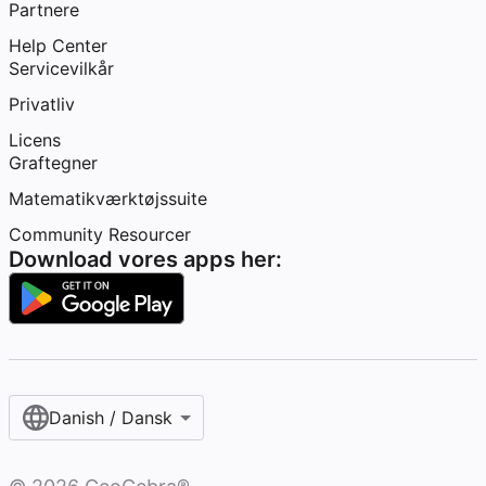
Partnere
Help Center
Servicevilkår
Privatliv
Licens
Graftegner
Matematikværktøjssuite
Community Resourcer
Download vores apps her:
Danish / Dansk‎