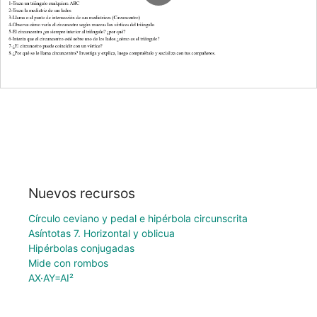
Nuevos recursos
Círculo ceviano y pedal e hipérbola circunscrita
Asíntotas 7. Horizontal y oblicua
Hipérbolas conjugadas
Mide con rombos
AX·AY=AI²