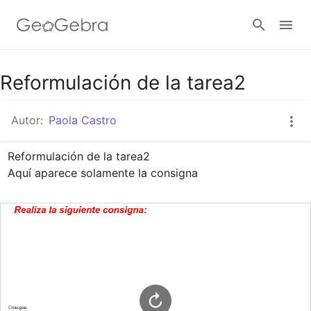
Google Classroom
Reformulación de la tarea2
Autor:
Paola Castro
GeoGebra Classroom
Reformulación de la tarea2

Aquí aparece solamente la consigna
Abrir sesión