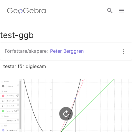
Google Classroom - Interaktiva lektioner
test-ggb
Författare/skapare:
Peter Berggren
GeoGebra Classroom - Interaktiva lektioner
testar för digiexam
Logga in