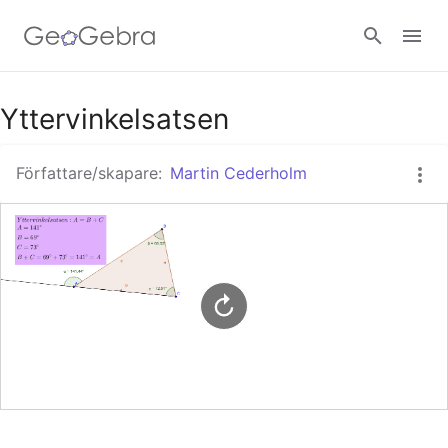
Google Classroom - Interaktiva lektioner
Yttervinkelsatsen
Författare/skapare:
Martin Cederholm
GeoGebra Classroom - Interaktiva lektioner
Logga in