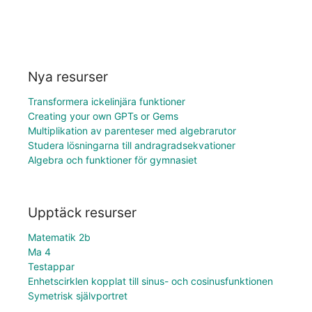
Nya resurser
Transformera ickelinjära funktioner
Creating your own GPTs or Gems
Multiplikation av parenteser med algebrarutor
Studera lösningarna till andragradsekvationer
Algebra och funktioner för gymnasiet
Upptäck resurser
Matematik 2b
Ma 4
Testappar
Enhetscirklen kopplat till sinus- och cosinusfunktionen
Symetrisk självportret