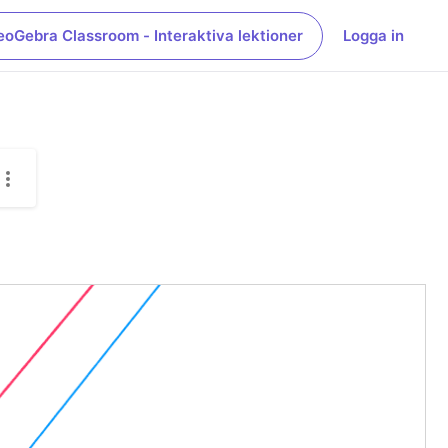
eoGebra Classroom - Interaktiva lektioner
Logga in