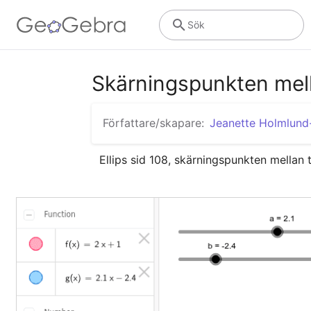
Sök
Skärningspunkten mella
Författare/skapare:
Jeanette Holmlun
Ellips sid 108, skärningspunkten mellan tv