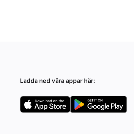
Ladda ned våra appar här: