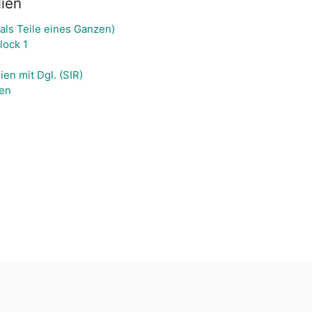
ien
als Teile eines Ganzen)
lock 1
en mit Dgl. (SIR)
hen