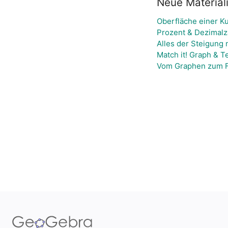
Neue Material
Oberfläche einer K
Prozent & Dezimalz
Alles der Steigung 
Match it! Graph & T
Vom Graphen zum F