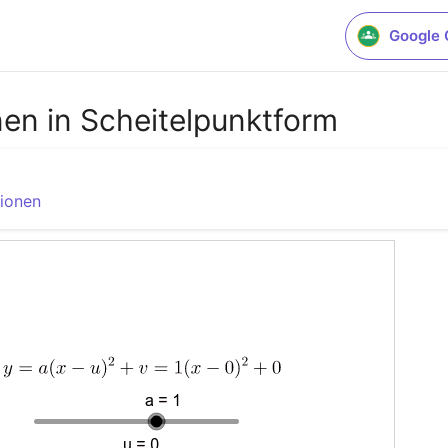
Google 
en in Scheitelpunktform
tionen