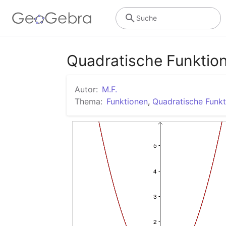
Suche
Quadratische Funktion
Autor:
M.F.
Thema:
Funktionen
,
Quadratische Funk