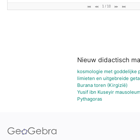
Nieuw didactisch ma
kosmologie met goddelijke 
limieten en uitgebreide get
Burana toren (Kirgizië)
Yusif ibn Kuseyir mausoleum
Pythagoras