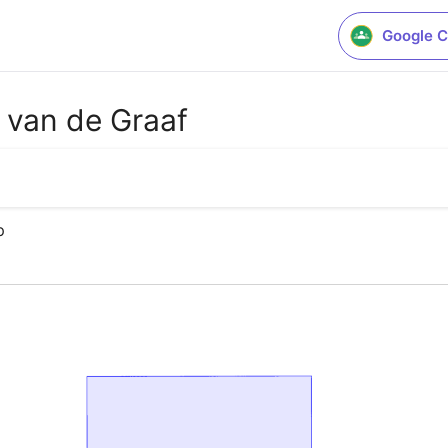
Google C
e van de Graaf
p