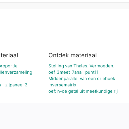
teriaal
Ontdek materiaal
proportie
Stelling van Thales. Vermoeden.
allenverzameling
oef_3meet_7anal_punt11
Middenparallel van een driehoek
 - zijpaneel 3
Inversematrix
oef: n-de getal uit meetkundige rij