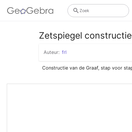
Zoek
Zetspiegel constructi
Auteur:
frl
Constructie van de Graaf, stap voor sta