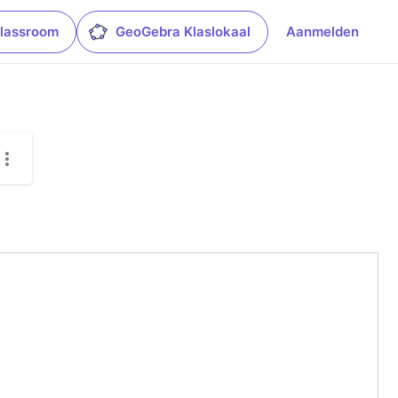
lassroom
GeoGebra Klaslokaal
Aanmelden