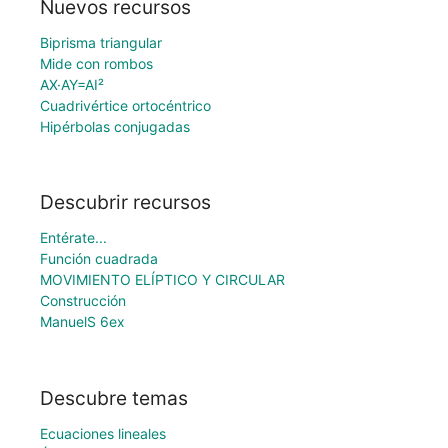
Nuevos recursos
Biprisma triangular
Mide con rombos
AX·AY=AI²
Cuadrivértice ortocéntrico
Hipérbolas conjugadas
Descubrir recursos
Entérate...
Función cuadrada
MOVIMIENTO ELÍPTICO Y CIRCULAR
Construcción
ManuelS 6ex
Descubre temas
Ecuaciones lineales