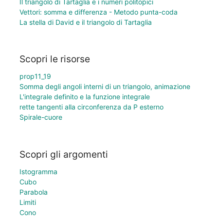
Il triangolo di Tartaglia e i numeri politopici
Vettori: somma e differenza - Metodo punta-coda
La stella di David e il triangolo di Tartaglia
Scopri le risorse
prop11_19
Somma degli angoli interni di un triangolo, animazione
L'integrale definito e la funzione integrale
rette tangenti alla circonferenza da P esterno
Spirale-cuore
Scopri gli argomenti
Istogramma
Cubo
Parabola
Limiti
Cono