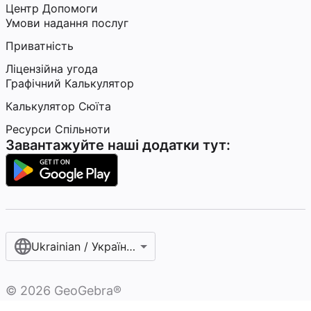
Центр Допомоги
Умови надання послуг
Приватність
Ліцензійна угода
Графічний Калькулятор
Калькулятор Сюїта
Ресурси Спільноти
Завантажуйте наші додатки тут:
Ukrainian / Українська мова‎
©
2026
GeoGebra®