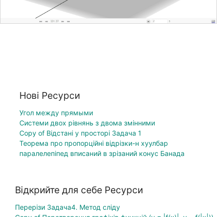
Нові Ресурси
Угол между прямыми
Системи двох рівнянь з двома змінними
Copy of Відстані у просторі Задача 1
Теорема про пропорційні відрізки-н хуулбар
паралелепіпед вписаний в зрізаний конус Банада
Відкрийте для себе Ресурси
Перерізи Задача4. Метод сліду