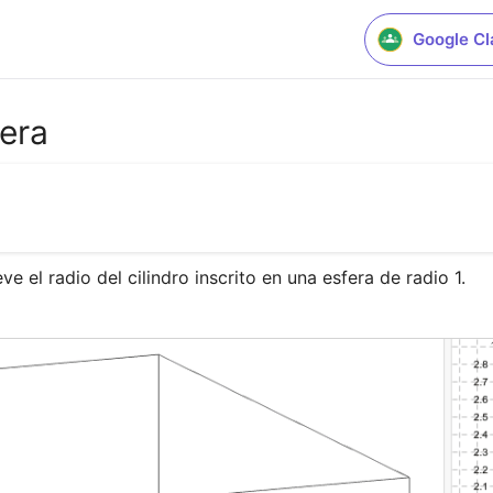
Google C
fera
 el radio del cilindro inscrito en una esfera de radio 1.