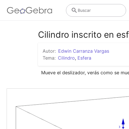
Buscar
Cilindro inscrito en es
Autor:
Edwin Carranza Vargas
Tema:
Cilindro
,
Esfera
Mueve el deslizador, verás como se mueve