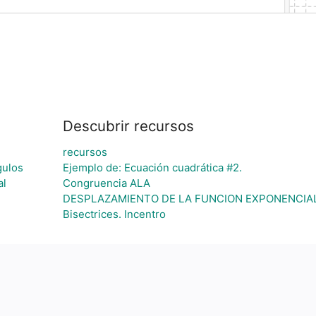
Descubrir recursos
recursos
gulos
Ejemplo de: Ecuación cuadrática #2.
al
Congruencia ALA
DESPLAZAMIENTO DE LA FUNCION EXPONENCIA
Bisectrices. Incentro