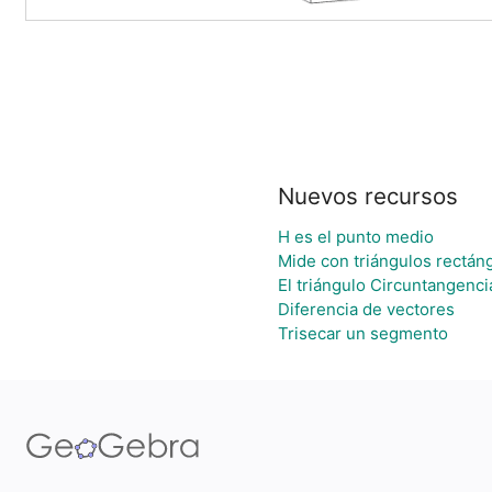
Nuevos recursos
H es el punto medio
Mide con triángulos rectán
El triángulo Circuntangenci
Diferencia de vectores
Trisecar un segmento