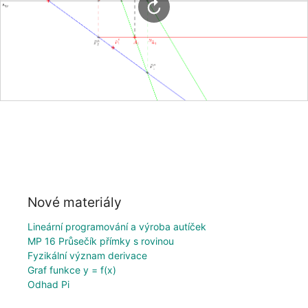
Nové materiály
Lineární programování a výroba autíček
MP 16 Průsečík přímky s rovinou
Fyzikální význam derivace
Graf funkce y = f(x)
Odhad Pi