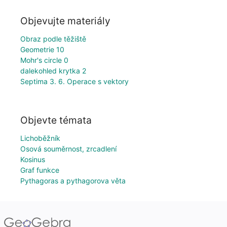
Objevujte materiály
Obraz podle těžiště
Geometrie 10
Mohr's circle 0
dalekohled krytka 2
Septima 3. 6. Operace s vektory
Objevte témata
Lichoběžník
Osová souměrnost, zrcadlení
Kosinus
Graf funkce
Pythagoras a pythagorova věta