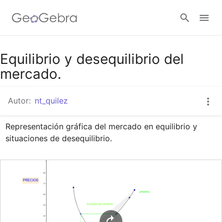
Google Classroom
Equilibrio y desequilibrio del
mercado.
GeoGebra Classroom
Autor:
nt_quilez
Representación gráfica del mercado en equilibrio y 
Abrir sesión
situaciones de desequilibrio.