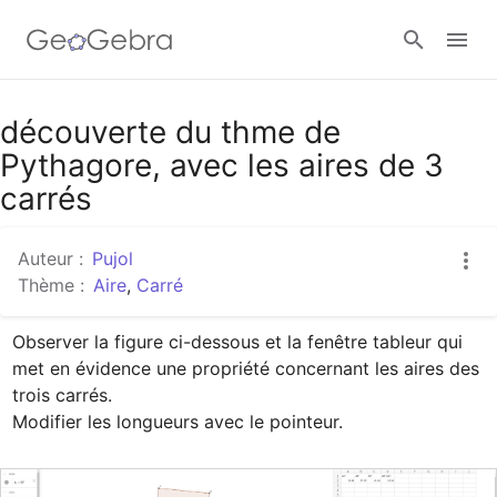
Google Classroom
découverte du thme de
Pythagore, avec les aires de 3
carrés
Classe GeoGebra
Auteur :
Pujol
Thème :
Aire
,
Carré
Se connecter
Observer la figure ci-dessous et la fenêtre tableur qui 
met en évidence une propriété concernant les aires des 
trois carrés.

Modifier les longueurs avec le pointeur.